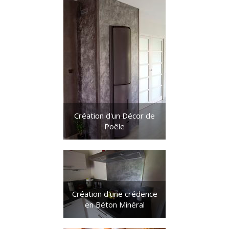
Création d'un Décor de
Poêle
Création d'une crédence
en Béton Minéral