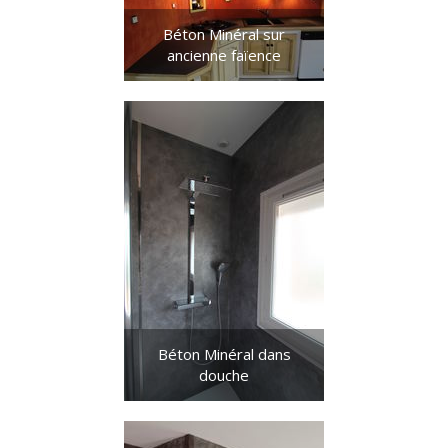
Béton Minéral sur
ancienne faïence
Béton Minéral dans
douche