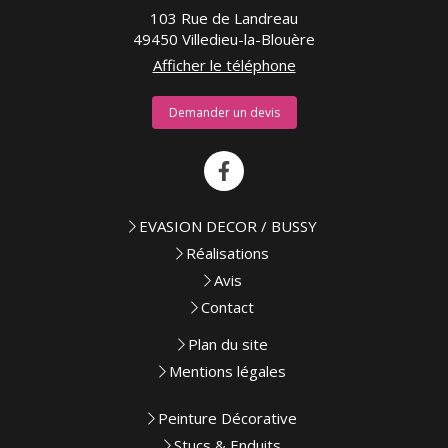
103 Rue de Landreau
49450
Villedieu-la-Blouère
Afficher le téléphone
Demander un devis
EVASION DECOR / BUSSY
Réalisations
Avis
Contact
Plan du site
Mentions légales
Peinture Décorative
Stucs & Enduits