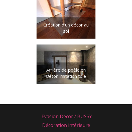
Création d'un décor au
sol
Arrière de poêle en
Béton imitation tôle
Evasion Decor / BUSSY
Décoration intérieure