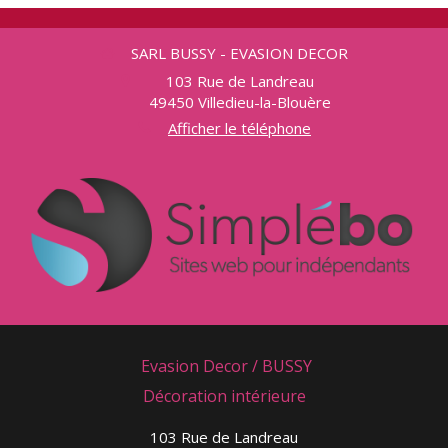
SARL BUSSY - EVASION DECOR
103 Rue de Landreau
49450
Villedieu-la-Blouère
Afficher le téléphone
Evasion Decor / BUSSY
Décoration intérieure
103 Rue de Landreau