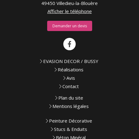
49450
Villedieu-la-Blouère
Afficher le téléphone
Demander un devis
EVASION DECOR / BUSSY
Réalisations
Avis
Contact
Plan du site
Mentions légales
Peinture Décorative
Stucs & Enduits
Béton Minéral