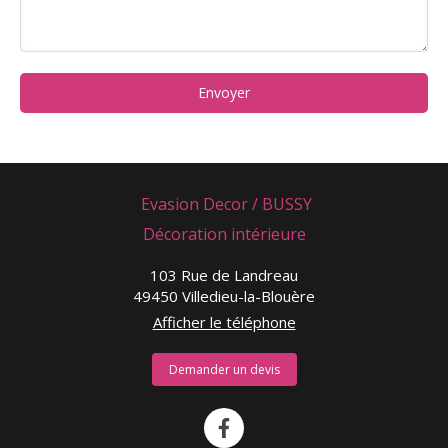
Envoyer
Evasion Decor / BUSSY
Décoration intérieure
103 Rue de Landreau
49450
Villedieu-la-Blouère
Afficher le téléphone
Demander un devis