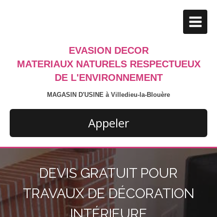
EVASION DECOR
MATERIAUX NATURELS RESPECTUEUX
DE L'ENVIRONNEMENT
MAGASIN D'USINE à Villedieu-la-Blouère
Appeler
DEVIS GRATUIT POUR
TRAVAUX DE DÉCORATION
INTÉRIEURE