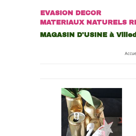
EVASION DECOR
MATERIAUX NATURELS R
MAGASIN D'USINE à Villed
Accue