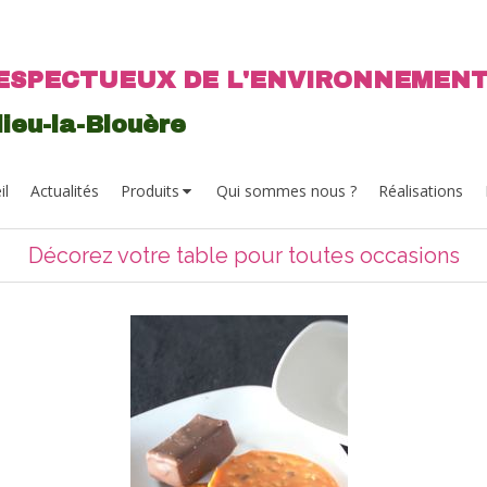
ESPECTUEUX DE L'ENVIRONNEMEN
ieu-la-Blouère
il
Actualités
Produits
Qui sommes nous ?
Réalisations
Décorez votre table pour toutes occasions