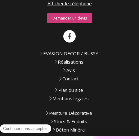
Afficher le téléphone
Demander un devis
EVASION DECOR / BUSSY
Réalisations
Avis
Contact
Plan du site
Mentions légales
Peinture Décorative
Stucs & Enduits
Béton Minéral
Peintures & Revêtements Extérieur