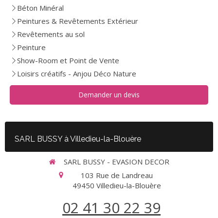
Béton Minéral
Peintures & Revêtements Extérieur
Revêtements au sol
Peinture
Show-Room et Point de Vente
Loisirs créatifs - Anjou Déco Nature
Demander un devis
SARL BUSSY à Villedieu-la-Blouère
SARL BUSSY - EVASION DECOR
103 Rue de Landreau
49450
Villedieu-la-Blouère
02 41 30 22 39