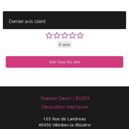
Dernier avis client
0 avis
Voir tous les avis
Evasion Decor / BUSSY
Décoration intérieure
103 Rue de Landreau
49450
Villedieu-la-Blouère